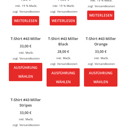
inkl. 19 % MwSt.
inkl. 19 % MwSt.
inkl. 19 % MwSt.
zzgl.
Versandkosten
zzgl.
Versandkosten
zzgl.
Versandkosten
WEITERLESEN
WEITERLESEN
WEITERLESEN
T-Shirt #43 Miller
T-Shirt #43 Miller
T-Shirt #43 Miller
Black
Orange
33,00
€
28,00
€
33,00
€
inkl. MwSt.
inkl. MwSt.
inkl. MwSt.
zzgl.
Versandkosten
zzgl.
Versandkosten
zzgl.
Versandkosten
AUSFÜHRUNG
AUSFÜHRUNG
AUSFÜHRUNG
WÄHLEN
WÄHLEN
WÄHLEN
T-Shirt #43 Miller
Stripes
33,00
€
inkl. MwSt.
zzgl.
Versandkosten