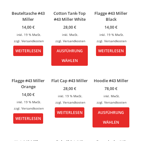
Beuteltasche #43
Cotton Tank-Top
Flagge #43 Miller
Miller
#43 Miller White
Black
14,00
€
28,00
€
14,00
€
inkl. 19 % MwSt.
inkl. MwSt.
inkl. 19 % MwSt.
zzgl.
Versandkosten
zzgl.
Versandkosten
zzgl.
Versandkosten
WEITERLESEN
AUSFÜHRUNG
WEITERLESEN
WÄHLEN
Flagge #43 Miller
Flat Cap #43 Miller
Hoodie #43 Miller
Orange
28,00
€
78,00
€
14,00
€
inkl. 19 % MwSt.
inkl. MwSt.
inkl. 19 % MwSt.
zzgl.
Versandkosten
zzgl.
Versandkosten
zzgl.
Versandkosten
WEITERLESEN
AUSFÜHRUNG
WEITERLESEN
WÄHLEN